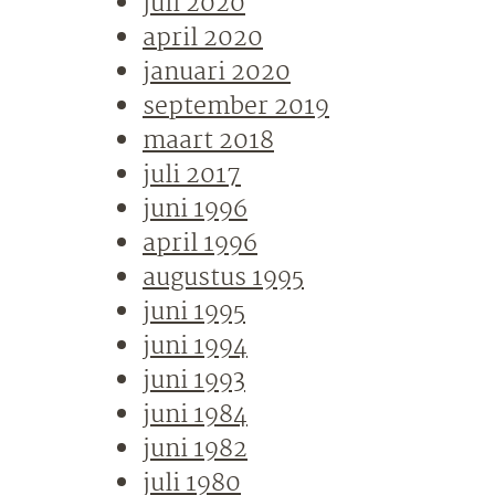
juli 2020
april 2020
januari 2020
september 2019
maart 2018
juli 2017
juni 1996
april 1996
augustus 1995
juni 1995
juni 1994
juni 1993
juni 1984
juni 1982
juli 1980