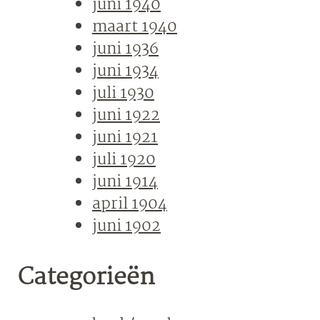
juni 1940
maart 1940
juni 1936
juni 1934
juli 1930
juni 1922
juni 1921
juli 1920
juni 1914
april 1904
juni 1902
Categorieën