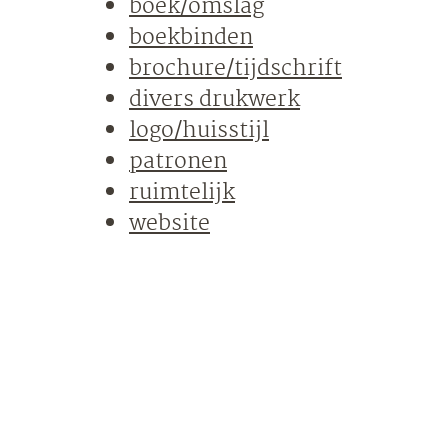
boek/omslag
boekbinden
brochure/tijdschrift
divers drukwerk
logo/huisstijl
patronen
ruimtelijk
website