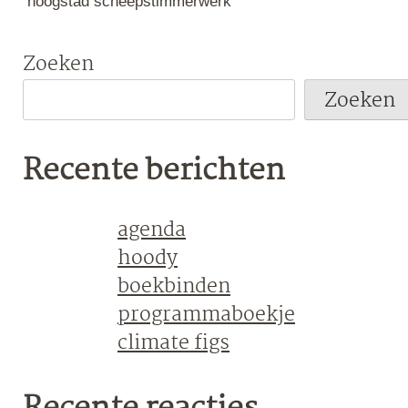
hoogstad scheepstimmerwerk
Zoeken
Zoeken
Recente berichten
agenda
hoody
boekbinden
programmaboekje
climate figs