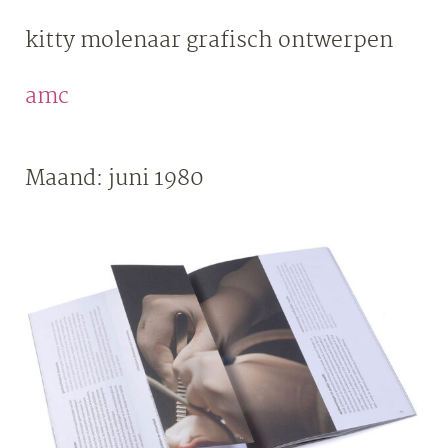
Skip
kitty molenaar
grafisch ontwerpen
to
content
amc
Maand:
juni 1980