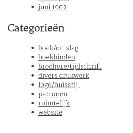
juni 1902
Categorieën
boek/omslag
boekbinden
brochure/tijdschrift
divers drukwerk
logo/huisstijl
patronen
ruimtelijk
website