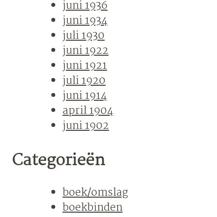
juni 1936
juni 1934
juli 1930
juni 1922
juni 1921
juli 1920
juni 1914
april 1904
juni 1902
Categorieën
boek/omslag
boekbinden