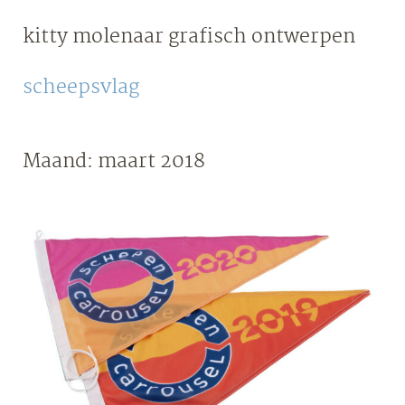
Skip
kitty molenaar
grafisch ontwerpen
to
content
scheepsvlag
Maand:
maart 2018