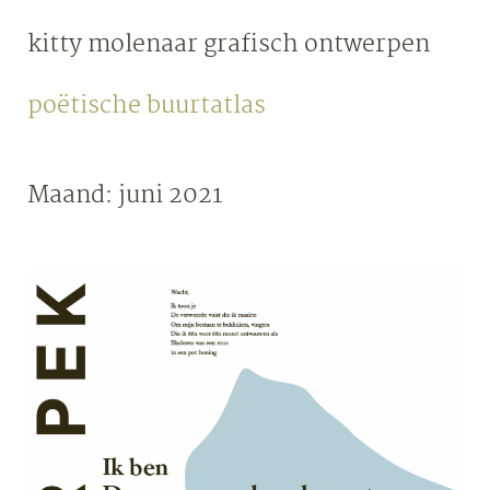
Skip
kitty molenaar
grafisch ontwerpen
to
content
poëtische buurtatlas
Maand:
juni 2021