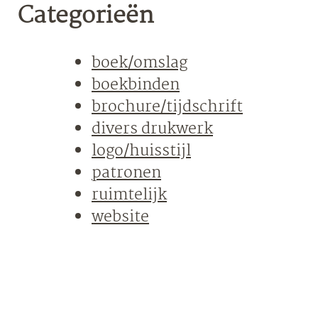
Categorieën
boek/omslag
boekbinden
brochure/tijdschrift
divers drukwerk
logo/huisstijl
patronen
ruimtelijk
website