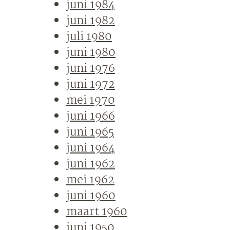
juni 1984
juni 1982
juli 1980
juni 1980
juni 1976
juni 1972
mei 1970
juni 1966
juni 1965
juni 1964
juni 1962
mei 1962
juni 1960
maart 1960
juni 1950