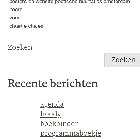
posters en website poëtische buurtatlas amsterdam
noord
voor
claartje chajes
Zoeken
Zoeken
Recente berichten
agenda
hoody
boekbinden
programmaboekje