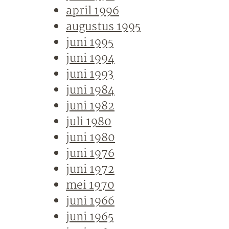
april 1996
augustus 1995
juni 1995
juni 1994
juni 1993
juni 1984
juni 1982
juli 1980
juni 1980
juni 1976
juni 1972
mei 1970
juni 1966
juni 1965