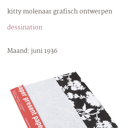
Skip
kitty molenaar
grafisch ontwerpen
to
content
dessination
Maand:
juni 1936