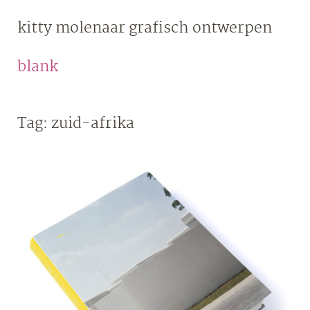
Skip
kitty molenaar
grafisch ontwerpen
to
content
blank
Tag:
zuid-afrika