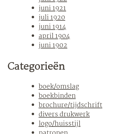
juni 1921
juli 1920
juni 1914
april 1904
juni 1902
Categorieën
boek/omslag
boekbinden
brochure/tijdschrift
divers drukwerk
logo/huisstijl
patronen