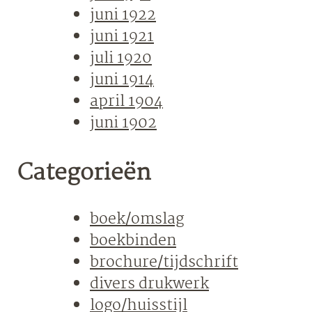
juni 1922
juni 1921
juli 1920
juni 1914
april 1904
juni 1902
Categorieën
boek/omslag
boekbinden
brochure/tijdschrift
divers drukwerk
logo/huisstijl