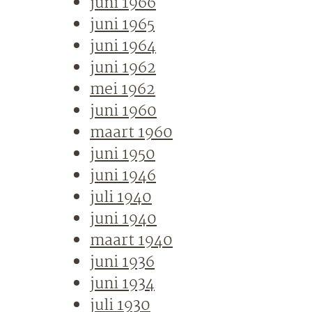
juni 1966
juni 1965
juni 1964
juni 1962
mei 1962
juni 1960
maart 1960
juni 1950
juni 1946
juli 1940
juni 1940
maart 1940
juni 1936
juni 1934
juli 1930