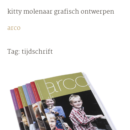
Skip
kitty molenaar
grafisch ontwerpen
to
content
arco
Tag:
tijdschrift