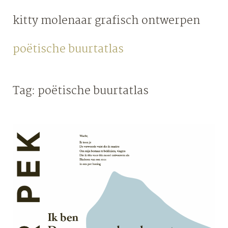
Skip
kitty molenaar
grafisch ontwerpen
to
content
poëtische buurtatlas
Tag:
poëtische buurtatlas