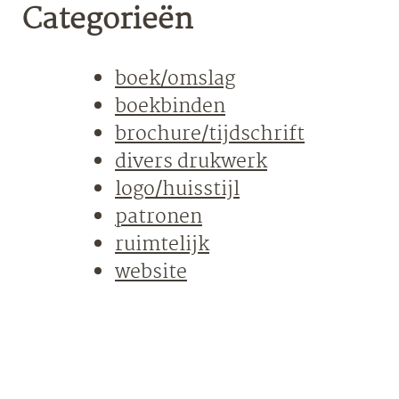
Categorieën
boek/omslag
boekbinden
brochure/tijdschrift
divers drukwerk
logo/huisstijl
patronen
ruimtelijk
website