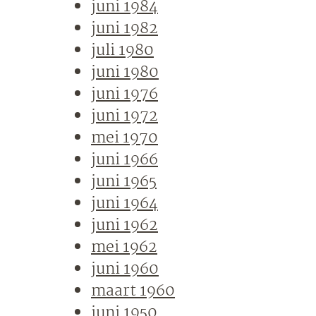
juni 1984
juni 1982
juli 1980
juni 1980
juni 1976
juni 1972
mei 1970
juni 1966
juni 1965
juni 1964
juni 1962
mei 1962
juni 1960
maart 1960
juni 1950