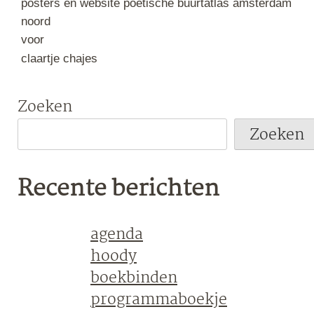
posters en website poëtische buurtatlas amsterdam
noord
voor
claartje chajes
Zoeken
Zoeken
Recente berichten
agenda
hoody
boekbinden
programmaboekje