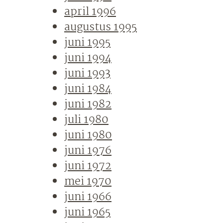
april 1996
augustus 1995
juni 1995
juni 1994
juni 1993
juni 1984
juni 1982
juli 1980
juni 1980
juni 1976
juni 1972
mei 1970
juni 1966
juni 1965