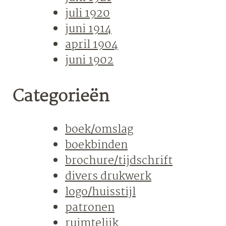
juli 1920
juni 1914
april 1904
juni 1902
Categorieën
boek/omslag
boekbinden
brochure/tijdschrift
divers drukwerk
logo/huisstijl
patronen
ruimtelijk