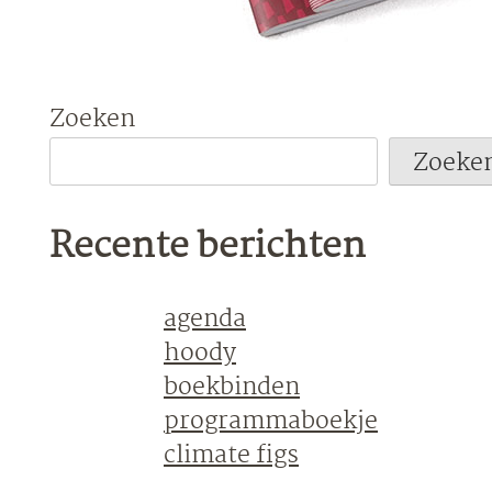
Zoeken
Zoeke
Recente berichten
agenda
hoody
boekbinden
programmaboekje
climate figs