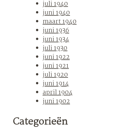
juli 1940
juni 1940
maart 1940
juni 1936
juni 1934
juli 1930
juni 1922
juni 1921
juli 1920
juni 1914
april 1904
juni 1902
Categorieën