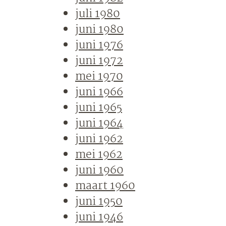
juli 1980
juni 1980
juni 1976
juni 1972
mei 1970
juni 1966
juni 1965
juni 1964
juni 1962
mei 1962
juni 1960
maart 1960
juni 1950
juni 1946