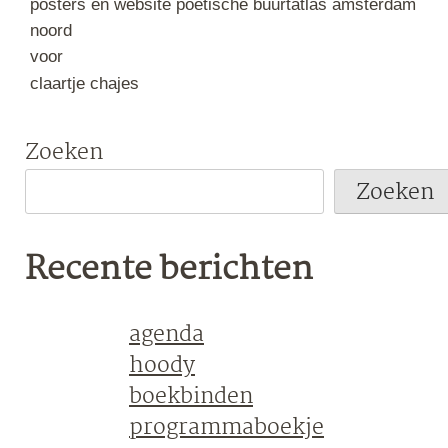
posters en website poëtische buurtatlas amsterdam
noord
voor
claartje chajes
Zoeken
Zoeken
Recente berichten
agenda
hoody
boekbinden
programmaboekje