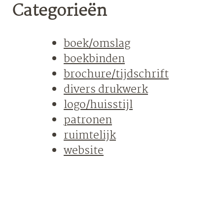
Categorieën
boek/omslag
boekbinden
brochure/tijdschrift
divers drukwerk
logo/huisstijl
patronen
ruimtelijk
website