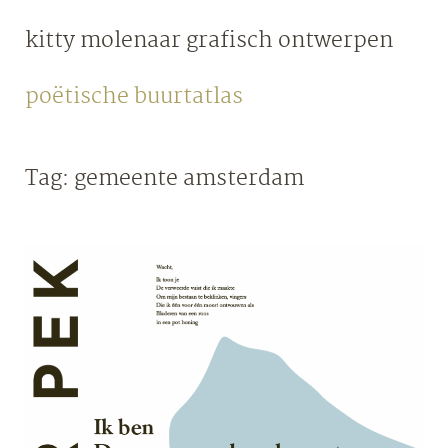
Skip
kitty molenaar
grafisch ontwerpen
to
content
poëtische buurtatlas
Tag:
gemeente amsterdam