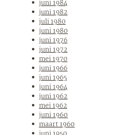
juni 1984
juni 1982
juli 1980
juni 1980
juni 1976
juni 1972
mei 1970
juni 1966
juni 1965
juni 1964
juni 1962
mei 1962
juni 1960
maart 1960
juni 1950