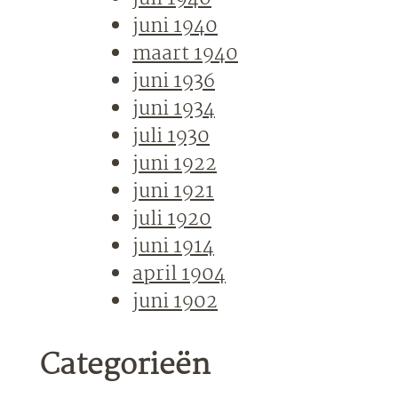
juni 1940
maart 1940
juni 1936
juni 1934
juli 1930
juni 1922
juni 1921
juli 1920
juni 1914
april 1904
juni 1902
Categorieën