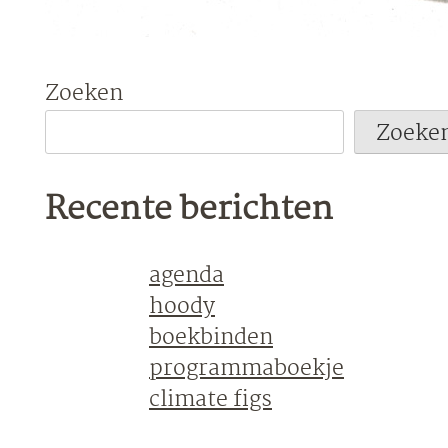
Zoeken
Zoeke
Recente berichten
agenda
hoody
boekbinden
programmaboekje
climate figs