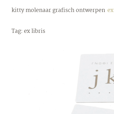
Skip
kitty molenaar
grafisch ontwerpen
ex
to
content
Tag:
ex libris