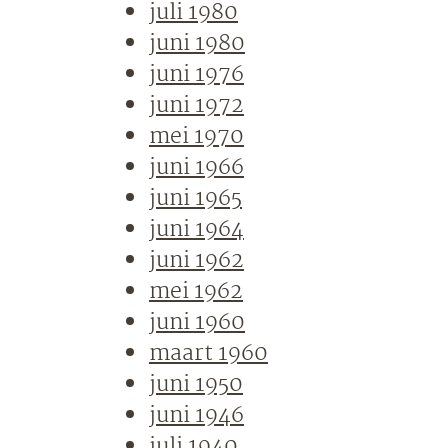
juli 1980
juni 1980
juni 1976
juni 1972
mei 1970
juni 1966
juni 1965
juni 1964
juni 1962
mei 1962
juni 1960
maart 1960
juni 1950
juni 1946
juli 1940