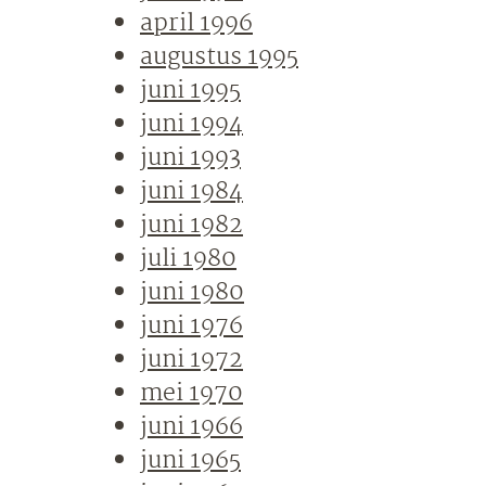
april 1996
augustus 1995
juni 1995
juni 1994
juni 1993
juni 1984
juni 1982
juli 1980
juni 1980
juni 1976
juni 1972
mei 1970
juni 1966
juni 1965